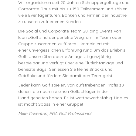
Wir organisieren seit 20 Jahren Schnuppergolftage und
Corporate Days mit bis zu 150 Teilnehmern und zählen
viele Eventagenturen, Banken und Firmen der Industrie
zu unseren zufriedenen Kunden.
Die Social und Corporate Team Building Events von
IconicGolf sind der perfekte Weg, um Ihr Team oder
Gruppe zusammen zu führen – kombiniert mit
einer unvergesslichen Erfahrung rund um das Erlebnis
Golf. Unsere überdachte Anlage ist ganzjährig
bespielbar und verfügt über eine Flutlichtanlage und
beheizte Bays. Geniessen Sie kleine Snacks und
Getränke und fördern Sie damit den Teamgeist.
Jeder kann Golf spielen, von aufstrebenden Profis zu
denen, die noch nie einen Golfschläger in der
Hand gehalten haben. Es ist wettbewerbsfähig. Und es
ist macht Spass in einer Gruppe!
Mike Coventon, PGA Golf Professional