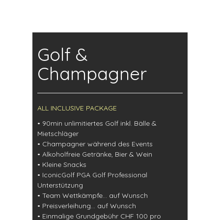
Golf &
Champagner
ALL INCLUSIVE PACKAGE
• 90min unlimitiertes Golf inkl. Bälle &
Mietschläger
• Champagner während des Events
• Alkoholfreie Getränke, Bier & Wein
• Kleine Snacks
• IconicGolf PGA Golf Professional
Unterstützung
• Team Wettkämpfe… auf Wunsch
• Preisverleihung… auf Wunsch
• Einmalige Grundgebühr CHF 100 pro