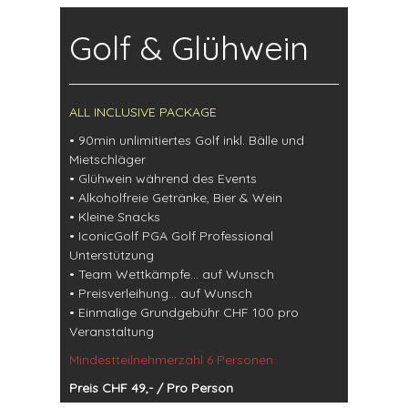
Golf & Glühwein
ALL INCLUSIVE PACKAGE
• 90min unlimitiertes Golf inkl. Bälle und
Mietschläger
• Glühwein während des Events
• Alkoholfreie Getränke, Bier & Wein
• Kleine Snacks
• IconicGolf PGA Golf Professional
Unterstützung
• Team Wettkämpfe… auf Wunsch
• Preisverleihung… auf Wunsch
• Einmalige Grundgebühr CHF 100 pro
Veranstaltung
Mindestteilnehmerzahl 6 Personen
Preis CHF 49,- / Pro Person